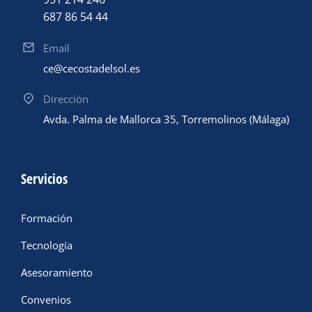
687 86 54 44
Email
ce@cecostadelsol.es
Dirección
Avda. Palma de Mallorca 35, Torremolinos (Málaga)
Servicios
Formación
Tecnología
Asesoramiento
Convenios