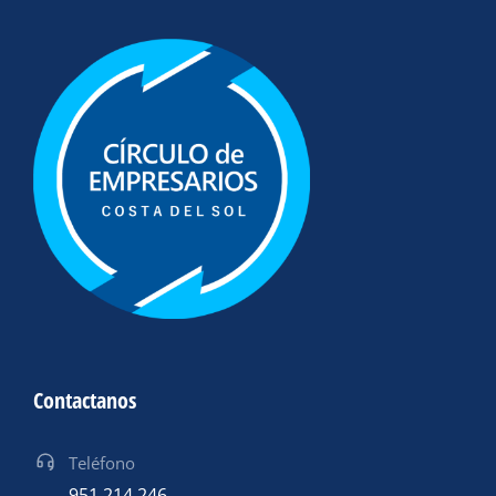
Contactanos
Teléfono
951 214 246