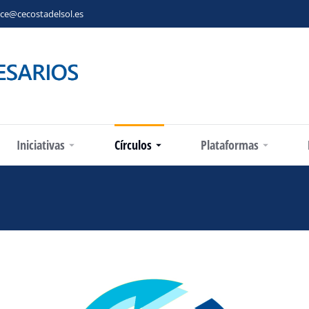
ce@cecostadelsol.es
Iniciativas
Círculos
Plataformas