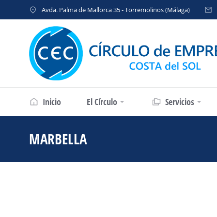
Avda. Palma de Mallorca 35 - Torremolinos (Málaga)
Inicio
El Círculo
Servicios
MARBELLA
You are here: