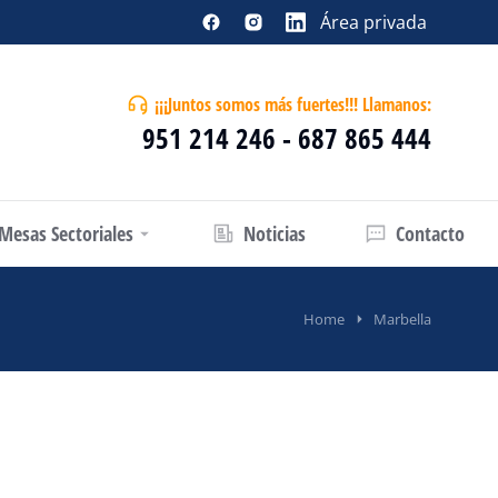
Área privada
¡¡¡Juntos somos más fuertes!!! Llamanos:
951 214 246 - 687 865 444
Mesas Sectoriales
Noticias
Contacto
Home
Marbella