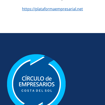
https://plataformaempresarial.net