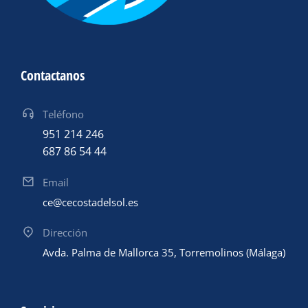
Contactanos
Teléfono
951 214 246
687 86 54 44
Email
ce@cecostadelsol.es
Dirección
Avda. Palma de Mallorca 35, Torremolinos (Málaga)