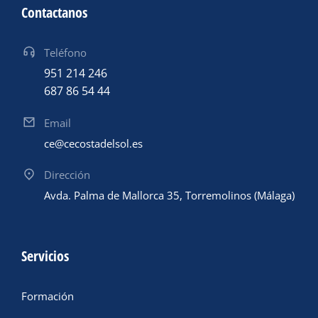
Contactanos
Teléfono
951 214 246
687 86 54 44
Email
ce@cecostadelsol.es
Dirección
Avda. Palma de Mallorca 35, Torremolinos (Málaga)
Servicios
Formación