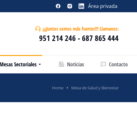
Área privada
¡¡¡Juntos somos más fuertes!!! Llamanos:
951 214 246 - 687 865 444
Mesas Sectoriales
Noticias
Contacto
Home
Mesa de Salud y Bienestar