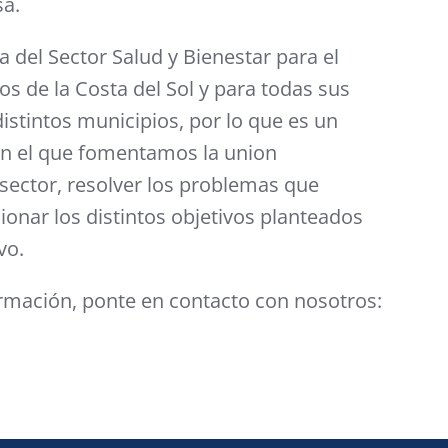
sa.
 del Sector Salud y Bienestar para el
s de la Costa del Sol y para todas sus
istintos municipios, por lo que es un
en el que fomentamos la union
sector, resolver los problemas que
ionar los distintos objetivos planteados
vo.
rmación, ponte en contacto con nosotros: