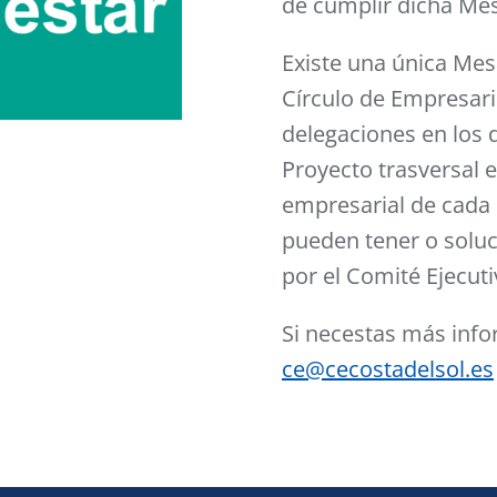
de cumplir dicha Me
Existe una única Mesa
Círculo de Empresario
delegaciones en los d
Proyecto trasversal 
empresarial de cada 
pueden tener o soluc
por el Comité Ejecuti
Si necestas más info
ce@cecostadelsol.es