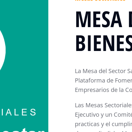
MESA 
BIENE
La Mesa del Sector Sa
Plataforma de Fomen
Empresarios de la Co
Las Mesas Sectoriale
Ejecutivo y un Comit
practicas y el cumpli