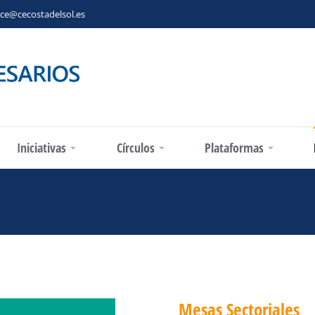
ce@cecostadelsol.es
Iniciativas
Círculos
Plataformas
You are here:
Mesas Sectoriales