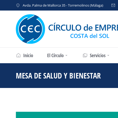
Avda. Palma de Mallorca 35 - Torremolinos (Málaga)
Inicio
El Círculo
Servicios
MESA DE SALUD Y BIENESTAR