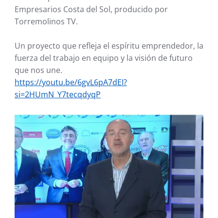
Empresarios Costa del Sol, producido por
Torremolinos TV.
Un proyecto que refleja el espíritu emprendedor, la
fuerza del trabajo en equipo y la visión de futuro
que nos une.
https://youtu.be/6gvL6pA7dEI?
si=2HUmN_Y7tecqdyqP