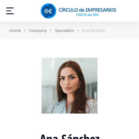
Home
Company
Specialists
Ana Sánchez
Ana Sánchez