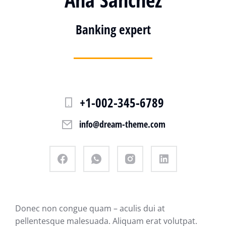
Banking expert
+1-002-345-6789
info@dream-theme.com
Donec non congue quam – aculis dui at
pellentesque malesuada. Aliquam erat volutpat.