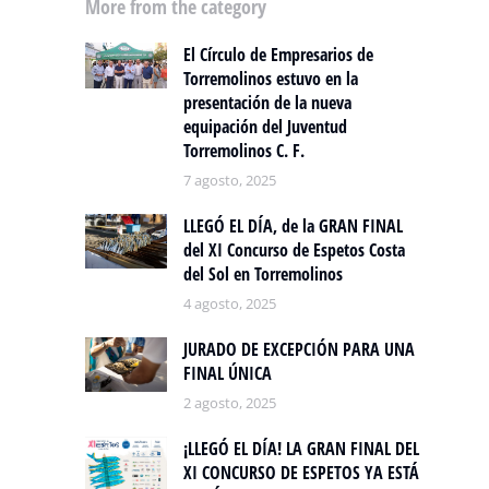
More from the category
El Círculo de Empresarios de
Torremolinos estuvo en la
presentación de la nueva
equipación del Juventud
Torremolinos C. F.
7 agosto, 2025
LLEGÓ EL DÍA, de la GRAN FINAL
del XI Concurso de Espetos Costa
del Sol en Torremolinos
4 agosto, 2025
JURADO DE EXCEPCIÓN PARA UNA
FINAL ÚNICA
2 agosto, 2025
¡LLEGÓ EL DÍA! LA GRAN FINAL DEL
XI CONCURSO DE ESPETOS YA ESTÁ