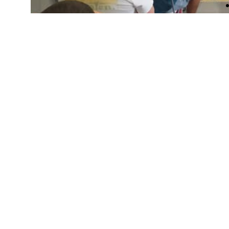
JURADO DE EXCEP
UNA FINAL ÚNIC
Información Corporativa
2 