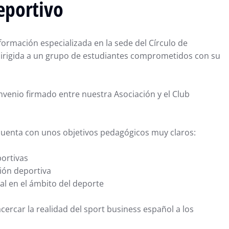
eportivo
formación especializada en la sede del Círculo de
 dirigida a un grupo de estudiantes comprometidos con su
nvenio firmado entre nuestra Asociación y el Club
cuenta con unos objetivos pedagógicos muy claros:
ortivas
ión deportiva
al en el ámbito del deporte
ercar la realidad del sport business español a los