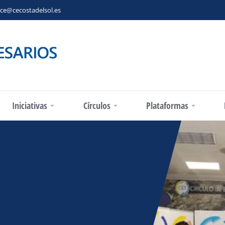
ce@cecostadelsol.es
Iniciativas
Círculos
Plataformas