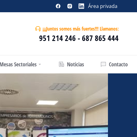
Área privada
¡¡¡Juntos somos más fuertes!!! Llamanos:
951 214 246 - 687 865 444
Mesas Sectoriales
Noticias
Contacto