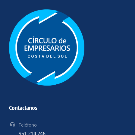
Contactanos
Teléfono
951 214 246