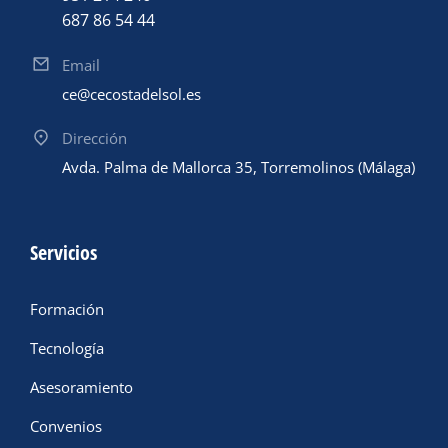
687 86 54 44
Email
ce@cecostadelsol.es
Dirección
Avda. Palma de Mallorca 35, Torremolinos (Málaga)
Servicios
Formación
Tecnología
Asesoramiento
Convenios