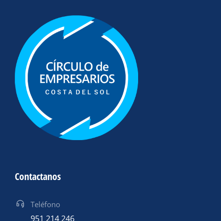
Contactanos
Teléfono
951 214 246