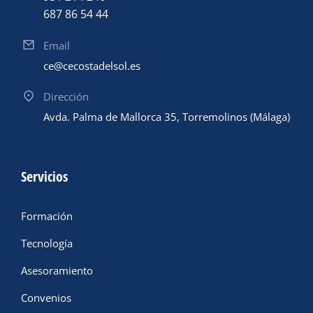
687 86 54 44
Email
ce@cecostadelsol.es
Dirección
Avda. Palma de Mallorca 35, Torremolinos (Málaga)
Servicios
Formación
Tecnología
Asesoramiento
Convenios