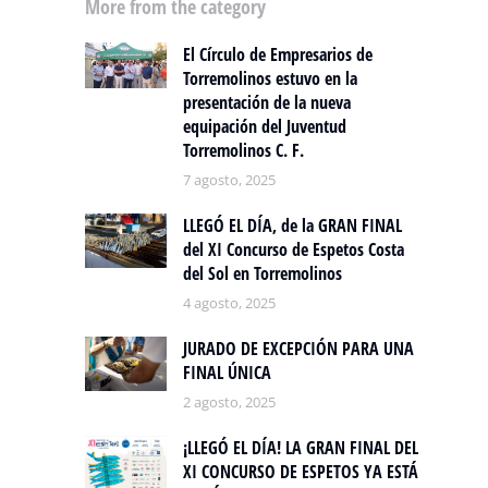
More from the category
El Círculo de Empresarios de
Torremolinos estuvo en la
presentación de la nueva
equipación del Juventud
Torremolinos C. F.
7 agosto, 2025
LLEGÓ EL DÍA, de la GRAN FINAL
del XI Concurso de Espetos Costa
del Sol en Torremolinos
4 agosto, 2025
JURADO DE EXCEPCIÓN PARA UNA
FINAL ÚNICA
2 agosto, 2025
¡LLEGÓ EL DÍA! LA GRAN FINAL DEL
XI CONCURSO DE ESPETOS YA ESTÁ