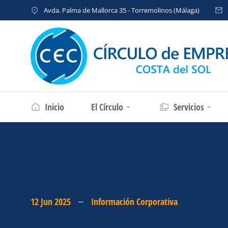
Avda. Palma de Mallorca 35 - Torremolinos (Málaga)
Inicio
El Círculo
Servicios
12 Jun 2025
Información Corporativa