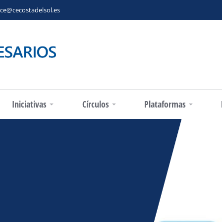
ce@cecostadelsol.es
Iniciativas
Círculos
Plataformas