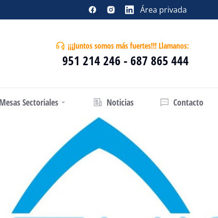
Área privada
¡¡¡Juntos somos más fuertes!!! Llamanos:
951 214 246 - 687 865 444
Mesas Sectoriales
Noticias
Contacto