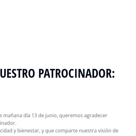
NUESTRO PATROCINADOR:
s mañana día 13 de junio, queremos agradecer
inador.
idad y bienestar, y que comparte nuestra visión de