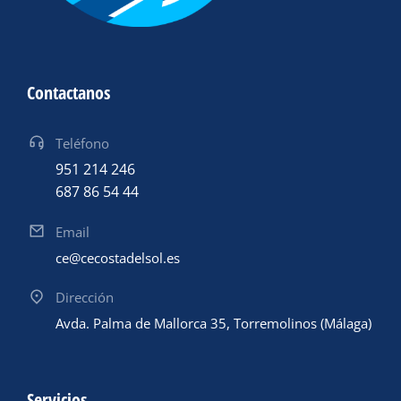
Contactanos
Teléfono
951 214 246
687 86 54 44
Email
ce@cecostadelsol.es
Dirección
Avda. Palma de Mallorca 35, Torremolinos (Málaga)
Servicios