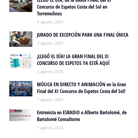
LLEGÓ EL DÍA, de la GRAN FINAL del XI
Concurso de Espetos Costa del Sol en
Torremolinos
4 agosto, 2025
JURADO DE EXCEPCIÓN PARA UNA FINAL ÚNICA
2 agosto, 2025
¡LLEGÓ EL DÍA! LA GRAN FINAL DEL XI
CONCURSO DE ESPETOS YA ESTÁ AQUÍ
2 agosto, 2025
MÚSICA EN DIRECTO Y ANIMACIÓN en la Gran
Final del XI Concurso de Espetos Costa del Sol!
1 agosto, 2025
Entrevista en ESRADIO a Alberto Bartolomé, de
Bartolomé Consultores
1 agosto, 2025