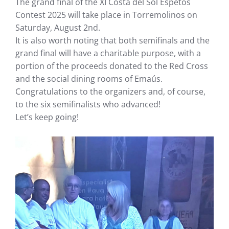
The grand final of the XI Costa del Sol Espetos
Contest 2025 will take place in Torremolinos on
Saturday, August 2nd.
It is also worth noting that both semifinals and the
grand final will have a charitable purpose, with a
portion of the proceeds donated to the Red Cross
and the social dining rooms of Emaús.
Congratulations to the organizers and, of course,
to the six semifinalists who advanced!
Let’s keep going!